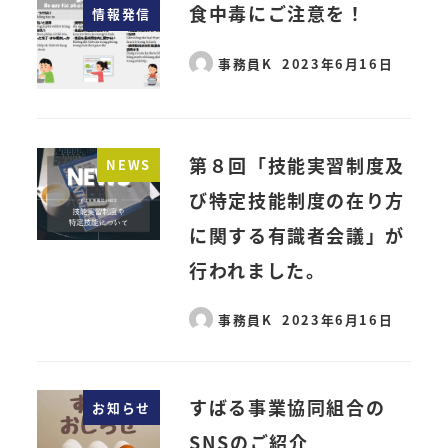
食中毒にご注意を！
情報発信
事務員K
2023年6月16日
第８回「技能実習制度及
NEWS
び特定技能制度の在り方
に関する有識者会議」が
行われました。
事務員K
2023年6月16日
すばる事業協同組合の
お知らせ
SNSのご紹介