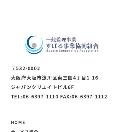
稿
の
ペ
ー
ジ
〒532-0002
送
大阪府大阪市淀川区東三国4丁目1-16
り
ジャパンクリエイトビル6F
TEL:06-6397-1110 FAX:06-6397-1112
HOME
サービス紹介