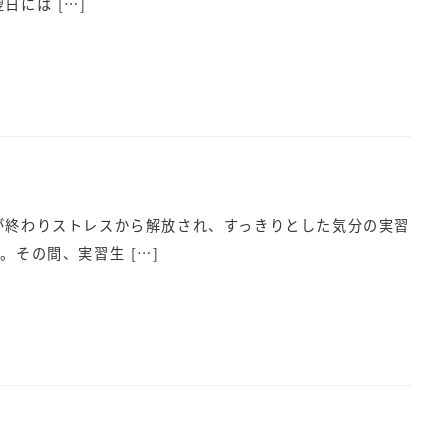
には […]
が終わりストレスから解放され、すっきりとした気分の実習
その間、実習生 […]