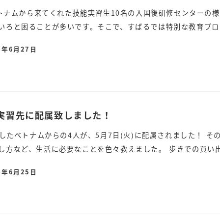
にベトナムから来てくれた技能実習生10名の入国後研修センターの
いろと困ることが多いです。そこで、すばるでは特別な教育プログ
4年6月27日
に実習先に配属致しました！
入国したベトナムからの4人が、5月7日(火)に配属されました！
し方など、生活に必要なことを色々教えました。 歩きでの買い出し
4年6月25日