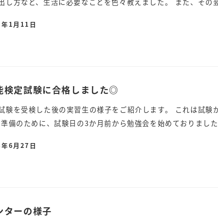
出し方など、生活に必要なことを色々教えました。 また、その翌日
5年1月11日
能検定試験に合格しました◎
試験を受検した後の実習生の様子をご紹介します。 これは試験
験準備のために、試験日の3か月前から勉強会を始めておりました。
4年6月27日
ンターの様子