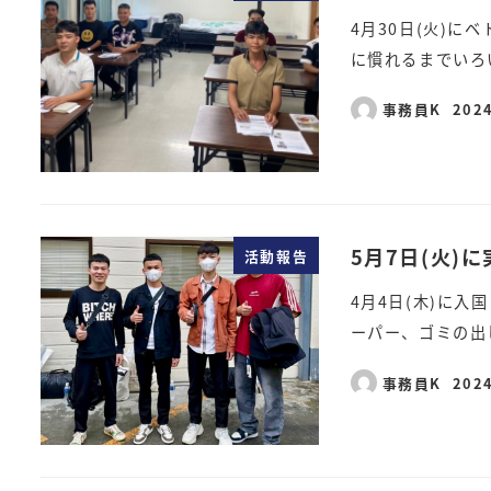
4月30日(火)
に慣れるまでいろ
事務員K
202
5月7日(火)
活動報告
4月4日(木)に
ーパー、ゴミの出
事務員K
202