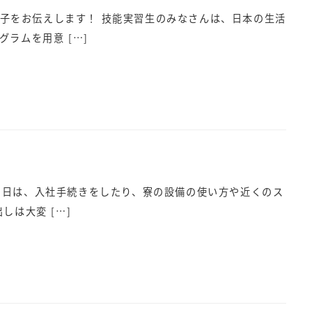
様子をお伝えします！ 技能実習生のみなさんは、日本の生活
ラムを用意 […]
 その日は、入社手続きをしたり、寮の設備の使い方や近くのス
は大変 […]