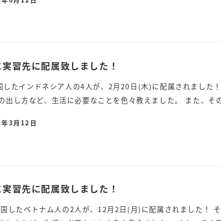
)に実習先に配属致しました！
に入国したインドネシア人の4人が、2月20日(木)に配属されまし
の出し方など、生活に必要なことを色々教えました。 また、その日
5年3月12日
)に実習先に配属致しました！
に入国したベトナム人の2人が、12月2日(月)に配属されました