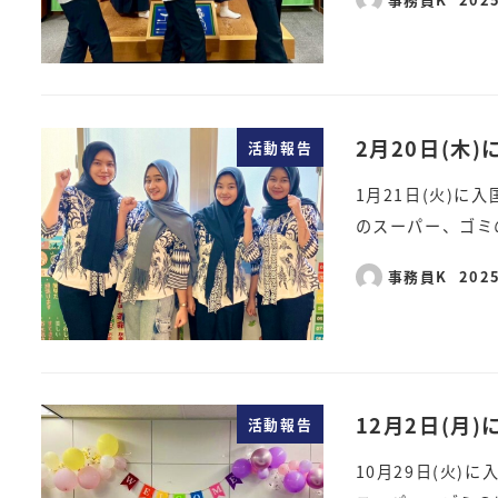
2月20日(木
活動報告
1月21日(火)
のスーパー、ゴミ
事務員K
202
12月2日(月
活動報告
10月29日(火)