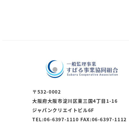
投
稿
の
ペ
ー
ジ
〒532-0002
送
大阪府大阪市淀川区東三国4丁目1-16
ジャパンクリエイトビル6F
り
TEL:06-6397-1110 FAX:06-6397-1112