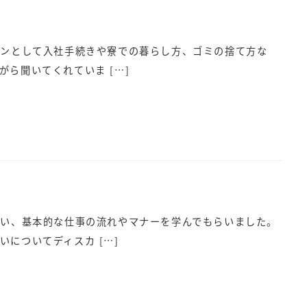
ョンとして入社手続きや寮での暮らし方、ゴミの捨て方な
ら聞いてくれていま […]
行い、基本的な仕事の流れやマナーを学んでもらいました。
についてディスカ […]