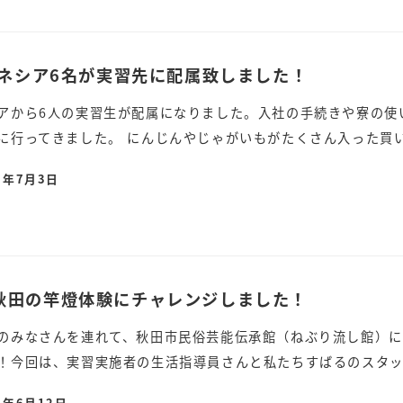
ドネシア6名が実習先に配属致しました！
アから6人の実習生が配属になりました。入社の手続きや寮の使
に行ってきました。 にんじんやじゃがいもがたくさん入った買い
5年7月3日
秋田の竿燈体験にチャレンジしました！
のみなさんを連れて、秋田市民俗芸能伝承館（ねぶり流し館）に
！今回は、実習実施者の生活指導員さんと私たちすばるのスタッフ
5年6月12日