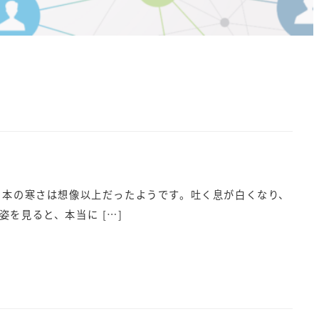
日本の寒さは想像以上だったようです。吐く息が白くなり、
を見ると、本当に […]