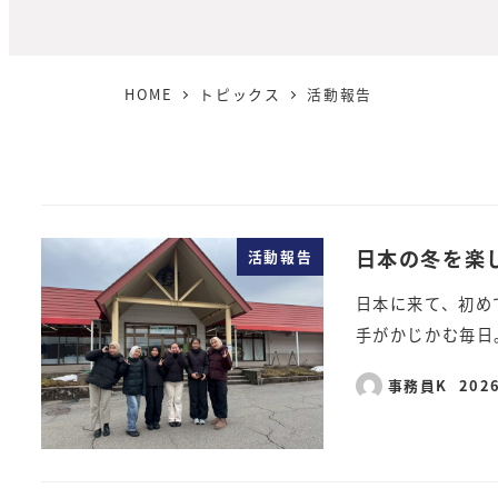
HOME
トピックス
活動報告
日本の冬を楽
活動報告
日本に来て、初め
手がかじかむ毎日
事務員K
202