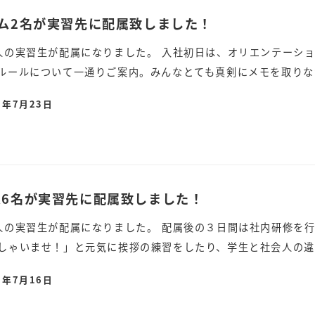
ナム2名が実習先に配属致しました！
人の実習生が配属になりました。 入社初日は、オリエンテーシ
ルールについて一通りご案内。みんなとても真剣にメモを取りなが
5年7月23日
ム6名が実習先に配属致しました！
人の実習生が配属になりました。 配属後の３日間は社内研修を
しゃいませ！」と元気に挨拶の練習をしたり、学生と社会人の違い
5年7月16日