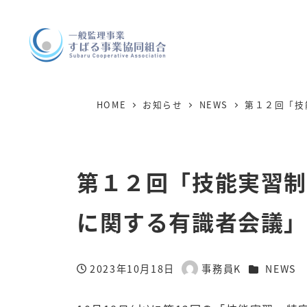
HOME
お知らせ
NEWS
第１２回「技
第１２回「技能実習
に関する有識者会議」
カテゴリー
2023年10月18日
事務員K
NEWS
投稿日
著
者